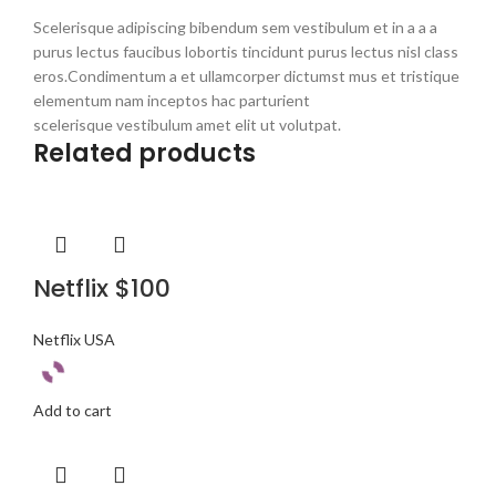
Scelerisque adipiscing bibendum sem vestibulum et in a a a
purus lectus faucibus lobortis tincidunt purus lectus nisl class
eros.Condimentum a et ullamcorper dictumst mus et tristique
elementum nam inceptos hac parturient
scelerisque vestibulum amet elit ut volutpat.
Related products
Netflix $100
Netflix USA
Add to cart