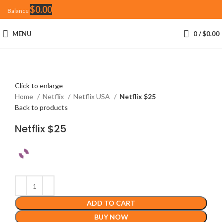
$
0.00
Balance
MENU
0
/
$
0.00
Click to enlarge
Home
Netflix
Netflix USA
Netflix $25
Back to products
Netflix $25
ADD TO CART
BUY NOW