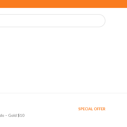
SPECIAL OFFER
udo – Gold $10