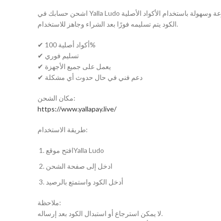
الكود يتم تسليمه فورًا بعد الشراء وجاهز للاستخدام.
✔ أكواد أصلية 100%
✔ تسليم فوري
✔ يعمل على جميع الأجهزة
✔ دعم فني في حال حدوث أي مشكلة
مكان الشحن:
https://www.yallapay.live/
طريقة الاستخدام:
افتح موقعYalla Ludo
ادخل إلى صفحة الشحن
أدخل الكود واستمتع بالرصيد
ملاحظة:
لا يمكن استرجاع أو استبدال الكود بعد إرساله.