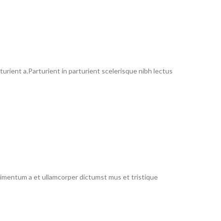
rient a.Parturient in parturient scelerisque nibh lectus
ndimentum a et ullamcorper dictumst mus et tristique