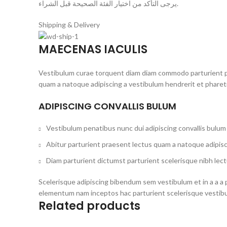
يرجى التأكد من اختيار الفئة الصحيحة قبل الشراء.
Shipping & Delivery
MAECENAS IACULIS
Vestibulum curae torquent diam diam commodo parturient pen
quam a natoque adipiscing a vestibulum hendrerit et phare
ADIPISCING CONVALLIS BULUM
Vestibulum penatibus nunc dui adipiscing convallis bulum
Abitur parturient praesent lectus quam a natoque adipisc
Diam parturient dictumst parturient scelerisque nibh lect
Scelerisque adipiscing bibendum sem vestibulum et in a a a 
elementum nam inceptos hac parturient scelerisque vestibul
Related products