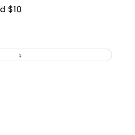
ld $10