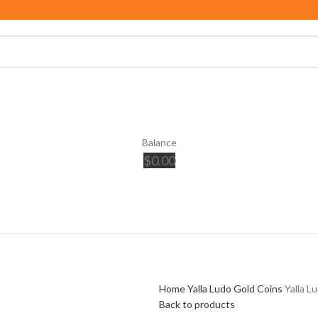
Balance
$
0.00
Home
Yalla Ludo
Gold Coins
Yalla L
Back to products