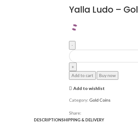
Yalla Ludo – Go
Add to cart
Buy now
Add to wishlist
Category:
Gold Coins
Share:
DESCRIPTION
SHIPPING & DELIVERY